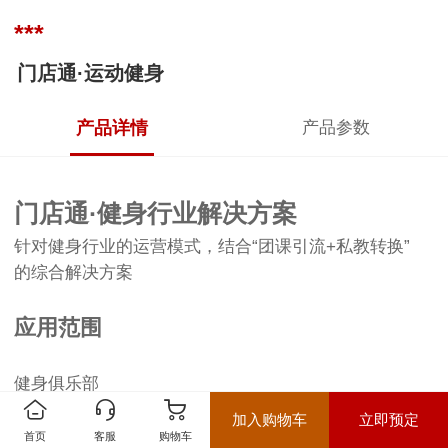
***
门店通·运动健身
产品详情
产品参数
门店通·健身行业解决方案
针对健身行业的运营模式，结合“团课引流+私教转换”
的综合解决方案
应用范围
健身俱乐部
运动场馆
加入购物车
立即预定
瑜伽会所
首页
客服
购物车