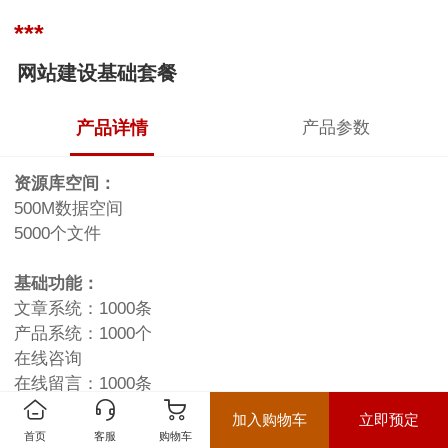
***
网站建设基础套餐
产品详情
产品参数
资源库空间：
500M数据空间
5000个文件
基础功能：
文章系统：1000条
产品系统：1000个
在线咨询
在线留言：1000条
在线表单：100个，提交数量1000个
加入购物车
立即预定
中文简体版
首页
客服
购物车