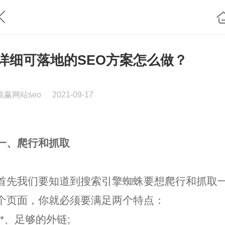
详细可落地的SEO方案怎么做？
锐赢网站seo
2021-09-17
一、爬行和抓取
首先我们要知道到搜索引擎蜘蛛要想爬行和抓取
个页面，你就必须要满足两个特点：
**、足够的外链;