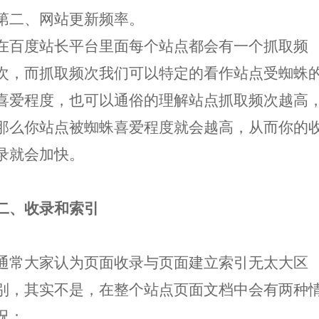
第二、网站更新频率。
在百度站长平台里面每个站点都会有一个抓取频
次，而抓取频次我们可以特定的看作站点受蜘蛛
喜爱程度，也可以通俗的理解站点抓取频次越高
那么你站点被蜘蛛喜爱程度就会越高，从而你的
录就会加快。
二、收录和索引
通常大家认为页面收录与页面建立索引无太大区
别，其实不是，在整个站点页面文档中会有两种
况：